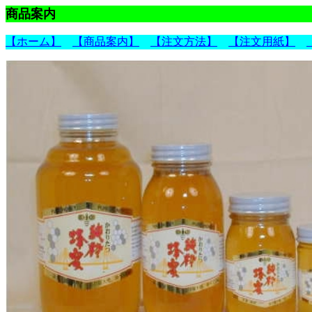
商品案内
【ホーム】
【商品案内】
【注文方法】
【注文用紙】