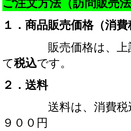
ご注文方法（訪問販売
１．商品販売価格（消
販売価格は、上記金
て
税込
です。
２．送料
送料は、消費税込み
９００円