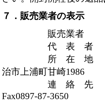
７．販売業者の表示
販売業者 フ
代 表 者 
所 在 地
治市上浦町甘崎
1986
連 絡 
Fax0897-87-3650