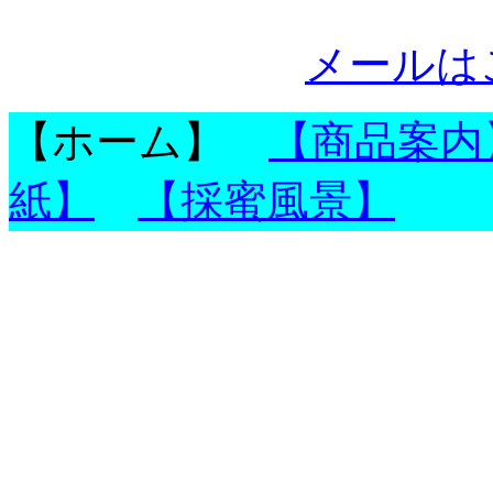
メールはこ
【ホーム】
【商品案内
紙】
【採蜜風景】